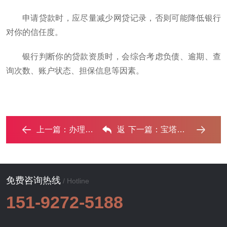
申请贷款时，应尽量减少网贷记录，否则可能降低银行
对你的信任度。
银行判断你的贷款资质时，会综合考虑负债、逾期、查
询次数、账户状态、担保信息等因素。
上一篇：
办理宝塔银行抵押贷款流程及条件是什么? ...‌
返
下一篇：
宝塔抵押贷款办理条件及流程？‌
回列表
免费咨询热线
/ Hotline
151-9272-5188