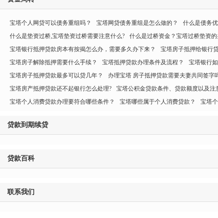
宝塔个人网贷可以债务重组吗？
宝塔网贷债务重组是怎么做的？
什么是债务优
什么是垫资过桥,宝塔垫资过桥需要注意什么?
什么是过桥资金？宝塔过桥垫资的
宝塔银行抵押贷款房本有按揭怎么办，需要多久办下来？
宝塔房子抵押给银行贷
宝塔房子解除抵押需要什么手续？
宝塔抵押贷款办理条件及流程？
宝塔银行如
宝塔房子抵押贷款最多可以贷几年？
办理宝塔 房子抵押贷款需要夫妻共同签字
宝塔房产抵押贷款还不起银行怎么处理?
宝塔公积金贷款条件、贷款额度以及注
宝塔个人消费贷款办理要符合哪些条件？
宝塔哪些属于个人消费贷款？
宝塔个
贷款到期续贷
贷款百科
联系我们