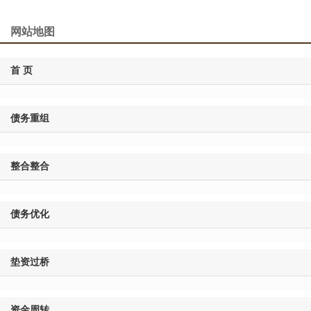
网站地图
首 页
债务重组
整合整合
债务优化
垫资过桥
资金周转