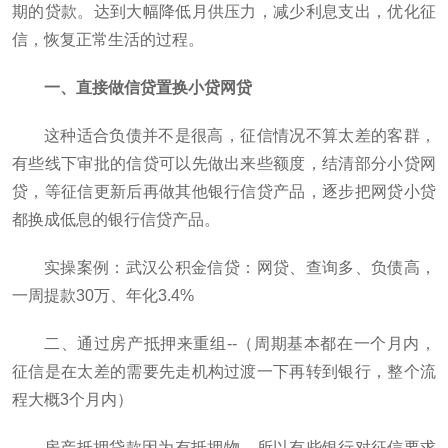
期的贷款。达到大幅降低月供压力，减少利息支出，优化征
信，恢复正常生活的过程。
一、直接做信贷置换小贷网贷
这种适合负债并不是很高，征信情况不算太差的客群，
有些线下审批的信贷可以先做出来些额度，结清部分小贷网
贷，等征信更新后再做其他银行信贷产品，逐步把网贷小贷
都换成低息的银行信贷产品。
实操案例：武汉公积金信贷：网贷、查询多、负债高，
一周提款30万、年化3.4%
二、通过房产抵押来重组--（周期基本都在一个月内，
征信是在太差的需要先走机构过渡一下再转到银行，整个流
程大概3个月内）
房产抵押贷款因为有抵押物，所以有些银行对征信要求