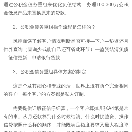
通过公积金债务重组来优化负债结构，办理100-300万公积
金低息产品来置换原来的贷款。
2、公积金债务重组操作流程是怎样的？
风控面谈了解客户情况判断是否可接—下户—垫资还月
供养查询（查询少或能自己还可省此环节）—垫资结清负债
—征信更新—申请银行贷款
3、公积金债务重组具体方案的制定
这是个及其细心和专业的活，世界上没有两个完全相同
的客户，每个客户的方案都是私人订制。
需要提供详版征信仔细算，一个客户算掉几张A4纸是常
有的事。从月还款算到什么时候结清、什么时候垫资、操作
信贷按照什么样的顺序，才能既满足额度要求又最大程度降