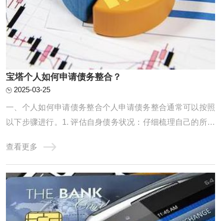
宝塔个人如何申请债务整合？
2025-03-25
一、个人如何申请债务整合个人申请债务整合通常可以按照
以下步骤进行。1. 评估自身债务状况：仔细梳理自己的所有
债务，包括信用卡欠款、贷款等，明确债务的金额、利率、
查看更多
还款期限等信息，以便制定合理的整合计划。2. 寻找合适的
债务整合机构或方式：可以通过咨询金融机构、网上搜索等
方式，了解不同的债务整合途径，如债务协 ...