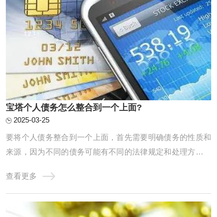
‌宝塔个人债务怎么整合到一个上面?
2025-03-25
要将个人债务整合到一个上面，首先需要明确债务的性质和
来源，因为不同的债务可能有不同的法律规定和处理方式。
以下是对个人债务整合的详细分析：一、个人债务的基本分
查看更多
类单独个人债务：这是指仅由一个人承担的债务，不涉及其
他共同债务人。共同债务：在某些情况下，个人债务可能转
化为共同债务。例如，根据《中华人民共和国 ...