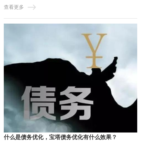
债务重组，就是用低息、长期限的贷款，置换高息、短期的
查看更多
贷款。达到大幅降低月供压力，减少利息支出，优化征信，
恢复正常生活的过程。一、直接做信贷置换小贷网贷这种适
合负债并不是很高，征信情况不算太差的客群 ...
什么是债务优化，宝塔债务优化有什么效果？