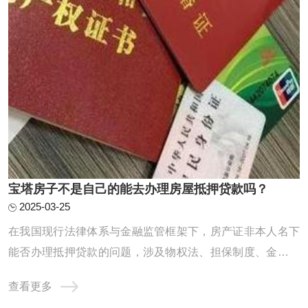
宝塔房子不是自己的能去办理房屋抵押贷款吗？
2025-03-25
在我国现行法律体系与金融监管框架下，房产证非本人名下
能否办理抵押贷款的问题，涉及物权法、担保制度、金融合
规及风险防控等多重维度。本文从制度基础、政策约束、操
查看更多
作实务、风险识别四个层面展开深度解析，力求为读者呈现