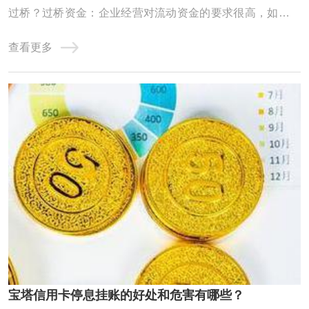
过桥？过桥资金：企业经营对流动资金的要求很高，如果企
业资金一时周转不灵，申请的银行贷款迟迟未放款时，就需
查看更多
要申请过桥资金应急。除企业外，个人也会有过桥资金的需
求，如房屋买卖。过桥业务：指老魏提供资金给上市公司，
或有业务需求的公司及个人，将此笔资金做一 ...
宝塔信用卡停息挂账的好处和危害有哪些？