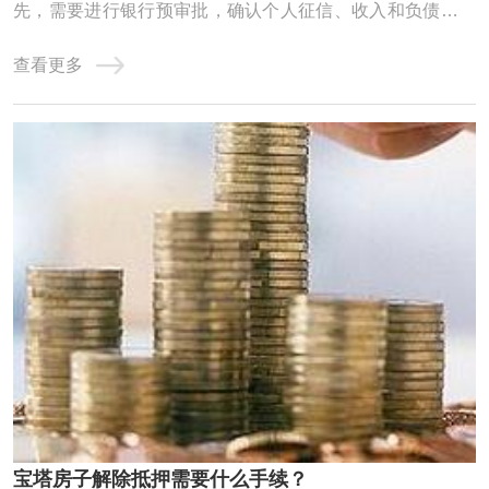
先，需要进行银行预审批，确认个人征信、收入和负债情况
是否达标。这一步是为了确保能从银行抵押贷款来支付过桥
查看更多
的费用。例如，如果需要过桥50万，就必须确认银行能否贷
出这么多钱‌。‌计算过桥费用‌：在确认银行预审批通过后，需
要计算过桥费用。从出资日开 ...
宝塔房子解除抵押需要什么手续？