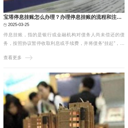
宝塔停息挂账怎么办理？办理停息挂账的流程和注意事项有哪些？
2025-03-25
停息挂账，指的是银行或金融机构对债务人尚未偿还的债
务，按照协议暂停收取利息或手续费，并将债务“挂起”，直
到债务人有能力偿还或双方协商出解决方案为止。它通常适
查看更多
用于债务人遇到经济困难，暂时无法偿还欠款时的一种临时
措施，目的是帮助债务人减轻经济负担，以便能在一定期限
内恢复还款能力。停息挂账的办理有一定的程 ...