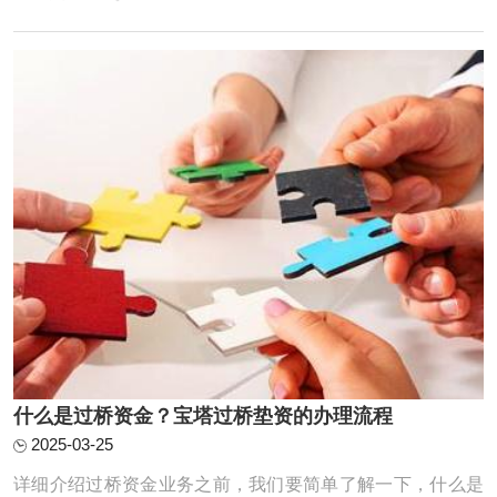
了20万，把30万还掉，第二天又从银行提款出来，还掉垫资
公司的20万，给了垫资公司1万的费用。小王从垫资公司短
期拆借一笔的行为就叫做垫资过桥，当然这只是 ...
什么是过桥资金？宝塔过桥垫资的办理流程
2025-03-25
详细介绍过桥资金业务之前，我们要简单了解一下，什么是