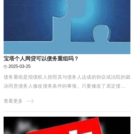
宝塔个人网贷可以债务重组吗？
2025-03-25
债务重组是指债权人按照其与债务人达成的协议或法院的裁
决同意债务人修改债务条件的事项。只要修改了原定债务偿
还条件的，即债务重组时确定的债务偿还条件不同于原协议
查看更多
的，均作为债务重组。个人网贷的债务重组需要遵循一定的
原则和程序，包括核销已经损失或无法收回的资产及损益账
户上的借方余额，对资产进行重估价，以确定 ...