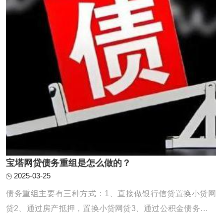
宝塔网贷债务重组是怎么做的？
2025-03-25
债务重组主要有三种方式：1、直接做银行信贷置换小贷网
贷2、通过房产抵押，置换小贷网贷3、通过公积金债务重组