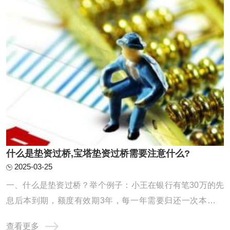
什么是垫资过桥,宝塔垫资过桥需要注意什么?
2025-03-25
一、什么是垫资过桥？举个例子：小王在银行有笔30万的先
息后本到期，额度有效期3年，每一年需要归还一次本金，
但是小王手里只有10万，还缺20万，如是小王找垫资公司借
查看更多