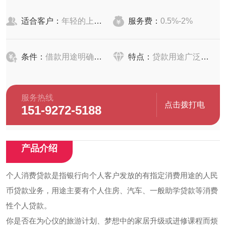
适合客户：
年轻的上班族、个体经营者
服务费：
0.5%-2%
条件：
借款用途明确合法
特点：
贷款用途广泛、还款方式灵活
服务热线
点击拨打电
151-9272-5188
话
产品介绍
个人消费贷款是指银行向个人客户发放的有指定消费用途的人民
币贷款业务，用途主要有个人住房、汽车、一般助学贷款等消费
性个人贷款。
你是否在为心仪的旅游计划、梦想中的家居升级或进修课程而烦