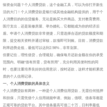
恼资金问题？个人消费贷款，这个金融工具，可以为你打开新生
活的大门！个人消费贷款是银行或其他金融机构提供的，用于个
人消费目的的信贷服务。无论是购买大件商品、支付教育费用、
医疗支出，还是装修房屋、举办婚礼，它都能成为你的经济后
盾。申请个人消费贷款非常便捷，只需选择合适的贷款额度和期
限，提交相关资料并通过审核，款项即可到账。目前，消费贷款
利率趋势走低，最低可以达到2.98%，非常划算。
但要记住，理性借贷，合理规划，确保每月还款金额在你的承受
范围内。明确“借有所需，贷有所用”，充分利用其便利性的同
时，也要注重培养良好的信用意识，按时还款，这样才能积累优
质的个人信用记录。
一、个人消费贷款的具体含义
个人消费贷款有两种，一种是个人消费信用贷款，无需任何抵押
和担保，只需凭借个人信用就能申请。例如，借呗、借条等都是
正规可靠的贷款平台。其中借条最高可借二十万，日利率最低