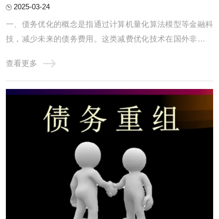
2025-03-24
一、债务优化的概念是指通过计算机量化算法模型等金融科
技，减少未来的债务费用。这类减费优化技术在国外非常普
及，但国内只有自由大陆一家，毕竟“物以稀为贵”。二、债
查看更多
务优化的具体形式使用大数据、算法模型等先进的技术工
具，在保障借款人隐私的前提下，对上千万种不同的还款方
案进行自动测算，根据借款人的收入和债务情 ...