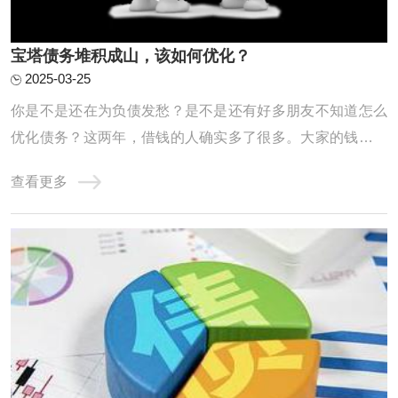
宝塔债务堆积成山，该如何优化？
2025-03-25
你是不是还在为负债发愁？是不是还有好多朋友不知道怎么
优化债务？这两年，借钱的人确实多了很多。大家的钱包都
不太给力，征信记录也是一塌糊涂。高负债、网贷缠身、信
查看更多
用卡透支、查询频繁、逾期不断，其实这些问题都是因为这
两年收入缩水，导致房贷车贷压得人喘不过气，只能靠网贷
和信用卡拆东墙补西墙，结果征信记录也变得 ...