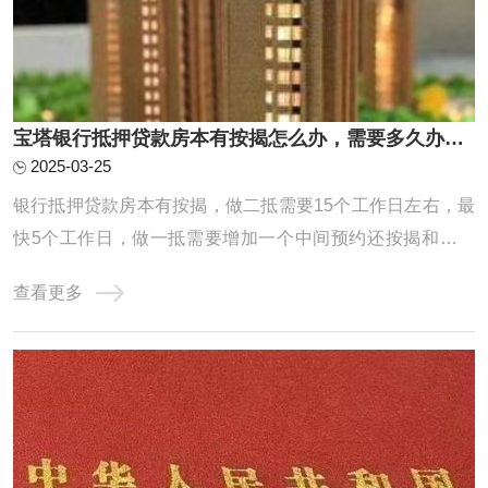
宝塔银行抵押贷款房本有按揭怎么办，需要多久办下来？
2025-03-25
银行抵押贷款房本有按揭，做二抵需要15个工作日左右，最
快5个工作日，做一抵需要增加一个中间预约还按揭和解压
房本的时间，因为一般建议先批后解压，一般中间这个环节
查看更多
也就是从还款到解压完需要花费一周时间，所以总共就是需
要20个工作日左右能放款。一抵具体操作流程梳理：预约提
前还款，一般需要提前半个月左右预约，特殊 ...