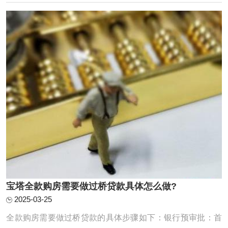
一幅兼具专业性与实用性的全景图。一、制度基础：物权归
属与抵押权的法律边界《民法典》第394条明 ...
宝塔全款购房需要做过桥贷款具体怎么做?
2025-03-25
‌全款购房需要做过桥贷款的具体步骤如下‌：‌银行预审批‌：首