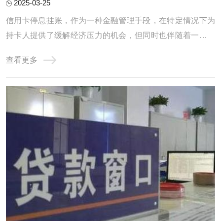
2025-03-25
信用卡停息挂账，作为一种金融管理手段，在特定情况下为
持卡人提供了缓解经济压力的机会，但同时也伴随着一些潜
在的危害。一、信用卡停息挂账的好处1. 临时缓解资金压力
查看更多
信用卡停息挂账的首要好处是暂时减轻持卡人的资金压力。
在面临生活突发事件、收支不平衡或经济困难时，通过停息
挂账可以延迟部分信用卡还款，使持卡人能 ...