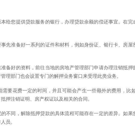
往原本给您提供贷款服务的银行，办理贷款余额的偿还事宜。在完
需要事先准备好一系列的证件和材料，例如身份证、银行卡、房屋
上述准备好的资料，前往当地的房地产管理部门申请办理注销抵押
产管理部门也会设置专门的解押业务窗口来受理此类业务。
可能需要花费一定的时间，并且可能会产生一些额外的费用，比
、抵押注销证明、房产权证以及相关的合同。
情况的不同，解除抵押贷款的具体流程可能存在一定的差异。如果
作人员。