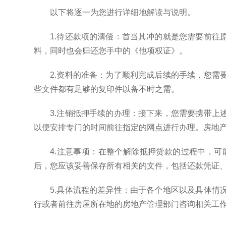
以下将逐一为您进行详细地解读与说明。
1.待还款项的清偿：首当其冲的就是您需要前
料，同时也会归还您手中的《他项权证》。
2.资料的准备：为了顺利完成后续的手续，您
些文件都有足够的复印件以备不时之需。
3.注销抵押手续的办理：接下来，您需要携带
以便安排专门的时间前往指定的网点进行办理。房地
4.注意事项：在整个解除抵押贷款的过程中，
后，您应该妥善保存所有相关的文件，包括还款凭证
5.具体流程的差异性：由于各个地区以及具体
行或者前往房屋所在地的房地产管理部门咨询相关工