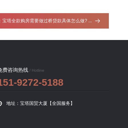
：
宝塔全款购房需要做过桥贷款具体怎么做? ...‌
免费咨询热线
/ Hotline
151-9272-5188
地址：宝塔国贸大厦【全国服务】