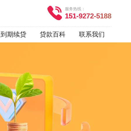
服务热线：
151-9272-5188
款到期续贷
贷款百科
联系我们