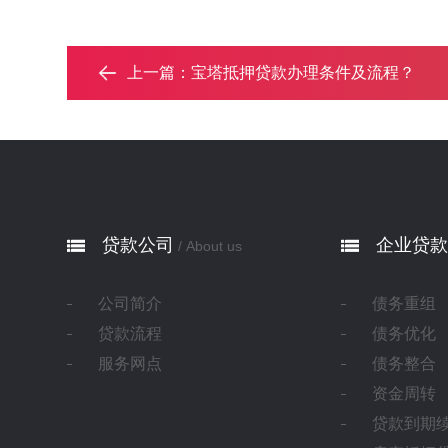
上一篇：
宝塔抵押贷款办理条件及流程？‌
贷款公司
企业贷款
/ About us
公司简介
债务重组
贷款流程
债务优化
服务网点
债务整合
资金周转
贷款到期