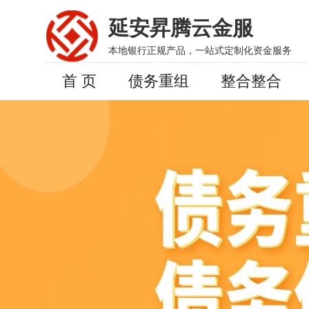
延安昇腾云金服
本地银行正规产品，一站式定制化资金服务
首 页
债务重组
整合整合