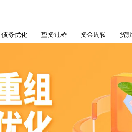
债务优化
垫资过桥
资金周转
贷