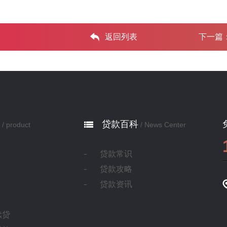
返回列表
下一篇
贷款百科
/ product
/ News Center
贷款常识
贷款攻略
贷款资讯
续贷