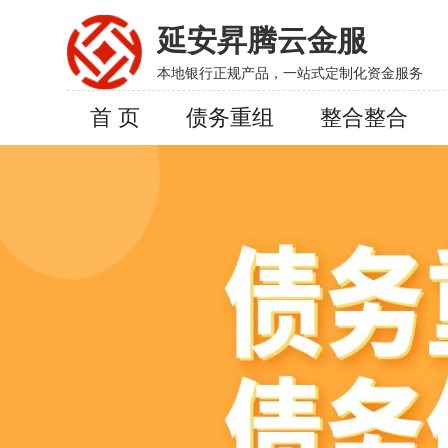
延安昇腾云金服
本地银行正规产品，一站式定制化资金服务
首 页
债务重组
整合整合