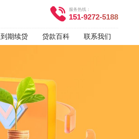
服务热线：
151-9272-5188
款到期续贷
贷款百科
联系我们