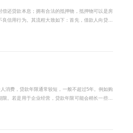
时偿还贷款本息；拥有合法的抵押物，抵押物可以是房
不良信用行为。其流程大致如下：首先，借款人向贷款
人消费，贷款年限通常较短，一般不超过5年。例如购
期限。若是用于企业经营，贷款年限可能会稍长一些，