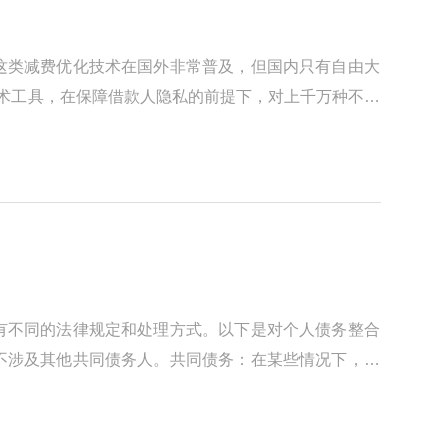
这类减费优化技术在国外非常普及，但国内只有自由大
技术工具，在保障借款人隐私的前提下，对上千万种不同
有不同的法律规定和处理方式。以下是对个人债务整合
不涉及其他共同债务人。共同债务：在某些情况下，个