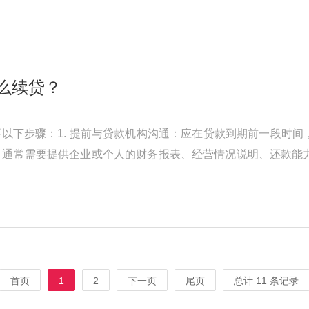
么续贷？
以下步骤：1. 提前与贷款机构沟通：应在贷款到期前一段时
料：通常需要提供企业或个人的财务报表、经营情况说明、还款能力
借款人的信用状况进行评估 ...
首页
1
2
下一页
尾页
总计 11 条记录