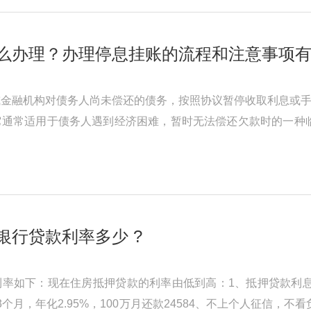
么办理？办理停息挂账的流程和注意事项
金融机构对债务人尚未偿还的债务，按照协议暂停收取利息或手
它通常适用于债务人遇到经济困难，暂时无法偿还欠款时的一种
停息挂账的办理有一定的程 ...
银行贷款利率多少 ?
率如下：现在住房抵押贷款的利率由低到高：1、抵押贷款利息年化
个月，年化2.95%，100万月还款24584、不上个人征信，不