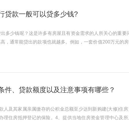
行贷款一般可以贷多少钱?
贷出多少钱呢？这是许多有房屋且有资金需求的人所关心的重要
高，通常能贷出的款项也就越多。例如，一套价值200万元的房
人的个人信用状况也起着关键作 ...
条件、贷款额度以及注意事项有哪些？
款人及其家属亲属缴存的公积金总额至少达到新购建(大修)住房
办理住房抵押登记的保险。4、提供当地住房资金管理中心及所
合同、房屋产权证、土地使用证、 ...