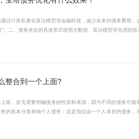
指通过计算机量化算法模型等金融科技，减少未来的债务费用。
贵”。二、债务优化的具体形式使用大数据、算法模型等先进的
根据借款人的收入和债务情 ...
怎么整合到一个上面?
个上面，首先需要明确债务的性质和来源，因为不同的债务可能
债务的基本分类单独个人债务：这是指仅由一个人承担的债务，
。例如，根据《中华人民共和国 ...