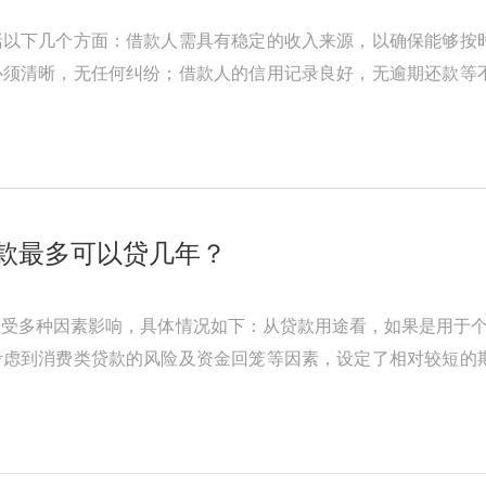
括以下几个方面：借款人需具有稳定的收入来源，以确保能够按
必须清晰，无任何纠纷；借款人的信用记录良好，无逾期还款等
提交相关的资料，如身份证、抵 ...
款最多可以贷几年？
受多种因素影响，具体情况如下：从贷款用途看，如果是用于个
考虑到消费类贷款的风险及资金回笼等因素，设定了相对较短的
经营需要相对稳定的资金支持， ...