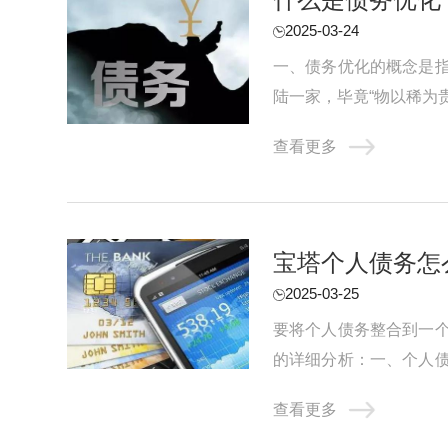
2025-03-24
一、债务优化的概念是
陆一家，毕竟“物以稀为
的还款方案进行自动测算，
查看更多
‌宝塔个人债务
2025-03-25
要将个人债务整合到一
的详细分析：一、个人
人债务可能转化为共同债务
查看更多