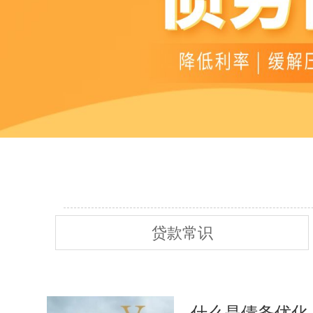
贷款常识
什么是债务优化