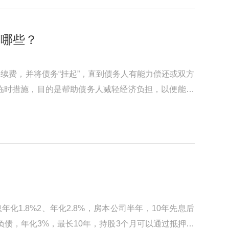
有哪些？
续费，并将债务“挂起”，直到债务人有能力偿还或双方
临时措施，目的是帮助债务人减轻经济负担，以便能在
1.8%2、年化2.8%，房本公司半年，10年先息后
看负债，年化3%，最长10年，持股3个月可以通过抵押转