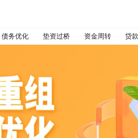
债务优化
垫资过桥
资金周转
贷