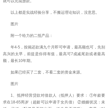
就可以完成放款。
以上都是实战经验分享，不搬运理论知识，没意思。
图片
附一个给力的二抵产品：
年4-5，按揭还款满九个月即可申请，最高额也可，先别
高兴的太早，前提是你得有值，最高可7成减尾款或者最高
额，最长10年期。
如果已经买了二套，不看二套的资金来源。
图片
1、抵押经营贷款对借款人（抵押人）要求： ①年龄要
求在18-65周岁（超龄可以申请子女共借） ②婚姻状况：未