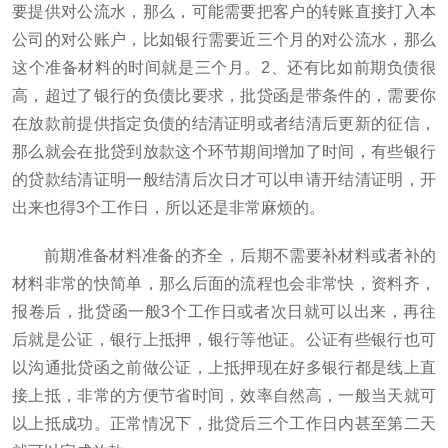
要提供对公流水，那么，可能需要把客户的转账直接打入本
公司的对公账户，比如银行需要近三个月的对公流水，那么
这个准备材料的时间就是三个月。2、还有比如前期负债很
高，超过了银行的负债比要求，批贷函是带条件的，需要你
在放款前提供指定负债的结清证明或者结清后更新的征信，
那么就会在批贷到放款这个环节期间增加了时间，有些银行
的贷款结清证明一般结清后次日才可以申请开结清证明，开
出来也得3个工作日，所以还是非常麻烦的。
前期准备材料准备的齐全，后期不需要补材料或者补的
材料非常的快简单，那么后面的流程也会非常快，资料齐，
报卷后，批贷函一般3个工作日或者次日就可以出来，再往
后就是公证，银行上抵押，银行等他证。公证有些银行也可
以沟通批贷函之前做公证，上抵押现在好多银行都是线上直
接上抵，非常的方便节省时间，效率自然高，一般当天就可
以上抵成功。正常情况下，批贷后三个工作日内甚至第二天