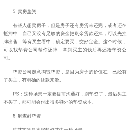
5. 卖房垫资
有些人想卖房子，但是房子还有房贷未还完，或者还在
抵押中，自己又没有足够的资金把剩余贷款还掉，可以先挂
牌出售，等有买主看中，确定要买，交好定金。这个时候，
可以找垫资公司帮你还掉，拿到买主的钱后再还给垫资公
司。
垫资公司愿意掏钱垫资，是因为房子的价值在，已经有
了买主，有明确的还款来源。
PS：这种场景一定要提前沟通好，别垫资了，最后买主
不买了，那可能会付出很多额外的垫资成本。
6. 解查封垫资
这其实算是卖房垫资其中一种场景。