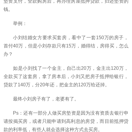
垫资支付，全款购房后，再办理房屋抵押贷款，归还垫资的
钱。
举例：
小刘结婚女方要求买套房，看中了一套150万的房子，
首付40万，但是小刘存款只有15万，婚得结，房得买，怎么
办？
如是小刘找了一个金主，自己出20万，金主出120万，
全款买了这套房，拿了房本后，小刘又把房子抵押给银行，
贷款了140万，分20年还，把金主的120万给还掉。
最终小刘房子有了，老婆有了。
Ps：还有一部分人做买房垫资是因为没有资质去银行申
请按揭买房，或者只能申请到高利息的房贷，而目前抵押贷
款的利率低，有些人就会选择这种方式去买房。