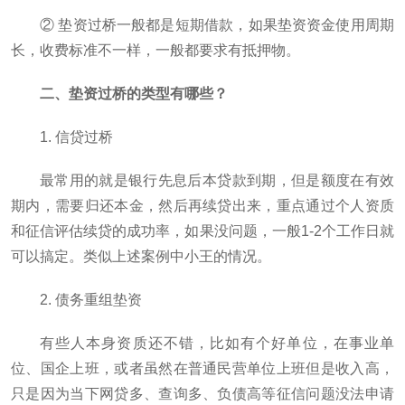
② 垫资过桥一般都是短期借款，如果垫资资金使用周期
长，收费标准不一样，一般都要求有抵押物。
二、垫资过桥的类型有哪些？
1. 信贷过桥
最常用的就是银行先息后本贷款到期，但是额度在有效
期内，需要归还本金，然后再续贷出来，重点通过个人资质
和征信评估续贷的成功率，如果没问题，一般1-2个工作日就
可以搞定。类似上述案例中小王的情况。
2. 债务重组垫资
有些人本身资质还不错，比如有个好单位，在事业单
位、国企上班，或者虽然在普通民营单位上班但是收入高，
只是因为当下网贷多、查询多、负债高等征信问题没法申请